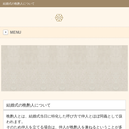
結婚式の晩酌人について
MENU
結婚式の晩酌人について
晩酌人とは、結婚式当日に特化した呼び方で仲人とほぼ同義として扱
われます。
そのため仲人を立てる場合は、仲人が晩酌人を兼ねるということが多